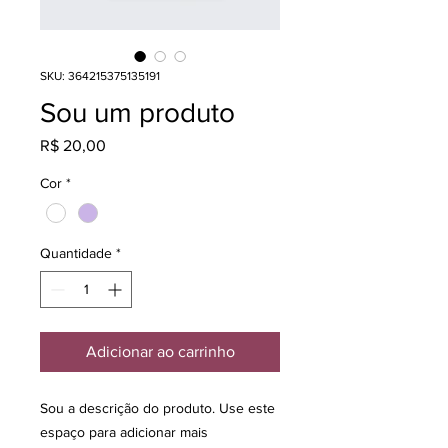
SKU: 364215375135191
Sou um produto
Preço
R$ 20,00
Cor
*
Quantidade
*
Adicionar ao carrinho
Sou a descrição do produto. Use este 
espaço para adicionar mais 