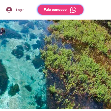
Fale conosco
Login