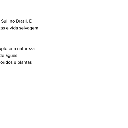
ul, no Brasil. É
utas e vida selvagem
plorar a natureza
 de águas
oridos e plantas