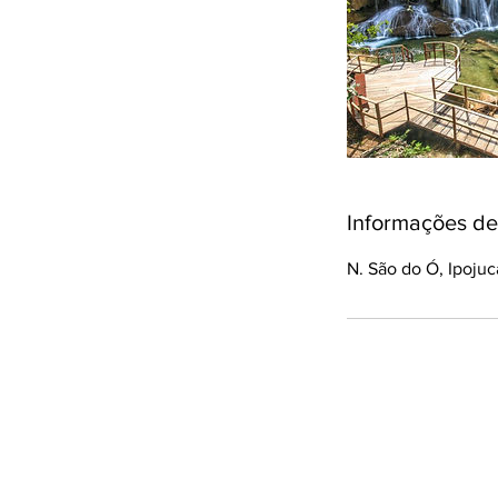
Informações de
N. São do Ó, Ipojuca