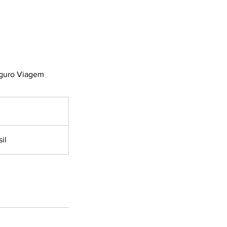
eguro Viagem
il