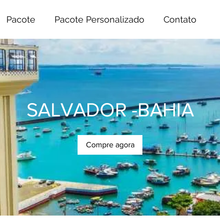
Pacote
Pacote Personalizado
Contato
SALVADOR -BAHIA
Compre agora