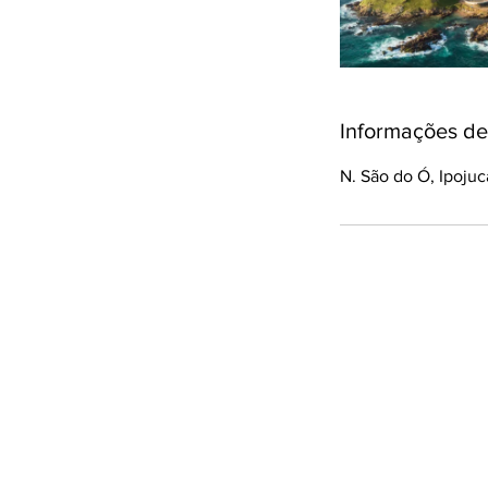
Informações de
N. São do Ó, Ipojuca