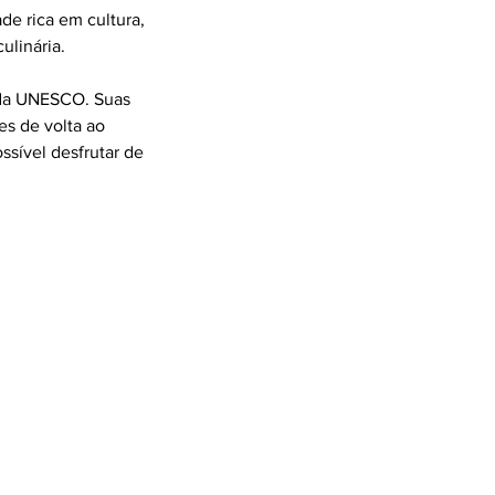
ade rica em cultura,
ulinária.
 da UNESCO. Suas
es de volta ao
ssível desfrutar de