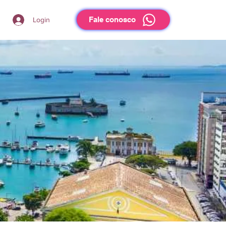
Fale conosco
Login