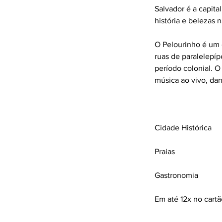
Salvador é a capita
história e belezas n
O Pelourinho é um 
ruas de paralelepíp
período colonial. O
música ao vivo, dan
Cidade Histórica
Praias
Gastronomia
Em até 12x no cart