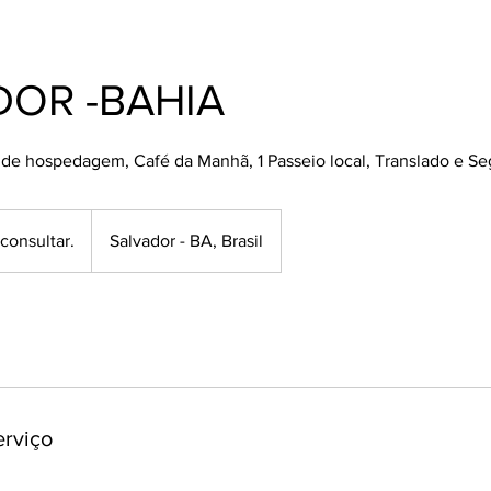
DOR -BAHIA
s de hospedagem, Café da Manhã, 1 Passeio local, Translado e S
consultar.
Salvador - BA, Brasil
erviço