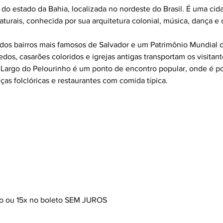
l do estado da Bahia, localizada no nordeste do Brasil. É uma cid
aturais, conhecida por sua arquitetura colonial, música, dança e c
dos bairros mais famosos de Salvador e um Patrimônio Mundial
edos, casarões coloridos e igrejas antigas transportam os visitant
 Largo do Pelourinho é um ponto de encontro popular, onde é po
ças folclóricas e restaurantes com comida típica.
ão ou 15x no boleto SEM JUROS